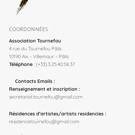
COORDONNÉES
Association Tournefou
4 rue du Tournefou Pâlis
10190 Aix – Villemaur – Pâlis
Téléphone
: (+33).3.25.40.58.37
Contacts Emails :
Renseignement et inscription :
secretariat.tournefou@gmail.com
Résidences d’artistes/artists residencies :
residencetournefou@gmail.com