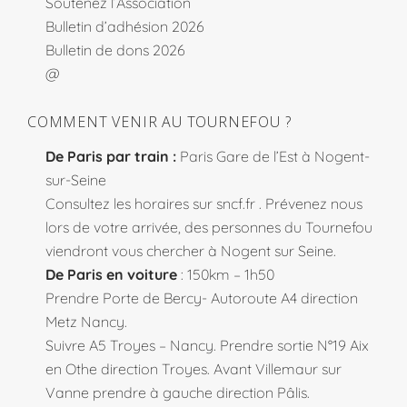
Soutenez l’Association
Bulletin d’adhésion 2026
Bulletin de dons 2026
@
COMMENT VENIR AU TOURNEFOU ?
De Paris par train :
Paris Gare de l’Est à Nogent-
sur-Seine
Consultez les horaires sur
sncf.fr
. Prévenez nous
lors de votre arrivée, des personnes du Tournefou
viendront vous chercher à Nogent sur Seine.
De Paris en voiture
: 150km – 1h50
Prendre Porte de Bercy- Autoroute A4 direction
Metz Nancy.
Suivre A5 Troyes – Nancy. Prendre sortie N°19 Aix
en Othe direction Troyes. Avant Villemaur sur
Vanne prendre à gauche direction Pâlis.