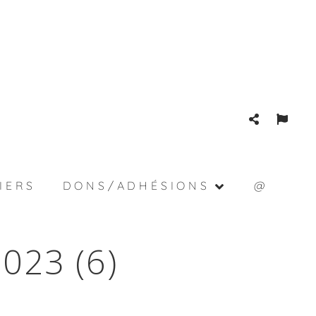
IERS
DONS/ADHÉSIONS
@
023 (6)