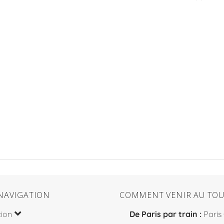
NAVIGATION
COMMENT VENIR AU TOU
tion
De Paris par train :
Paris