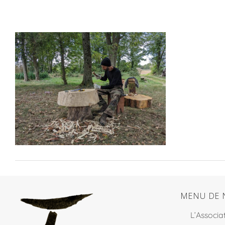
MENU DE 
L’Associa