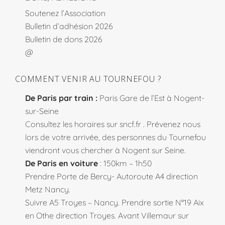
Soutenez l’Association
Bulletin d’adhésion 2026
Bulletin de dons 2026
@
COMMENT VENIR AU TOURNEFOU ?
De Paris par train :
Paris Gare de l’Est à Nogent-
sur-Seine
Consultez les horaires sur
sncf.fr
. Prévenez nous
lors de votre arrivée, des personnes du Tournefou
viendront vous chercher à Nogent sur Seine.
De Paris en voiture
: 150km – 1h50
Prendre Porte de Bercy- Autoroute A4 direction
Metz Nancy.
Suivre A5 Troyes – Nancy. Prendre sortie N°19 Aix
en Othe direction Troyes. Avant Villemaur sur