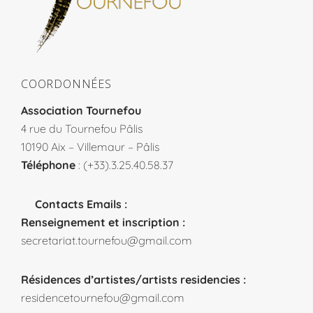
COORDONNÉES
Association Tournefou
4 rue du Tournefou Pâlis
10190 Aix – Villemaur – Pâlis
Téléphone
: (+33).3.25.40.58.37
Contacts Emails :
Renseignement et inscription :
secretariat.tournefou@gmail.com
Résidences d’artistes/artists residencies :
residencetournefou@gmail.com