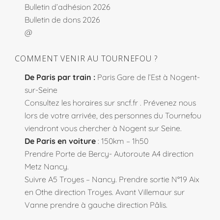
Bulletin d’adhésion 2026
Bulletin de dons 2026
@
COMMENT VENIR AU TOURNEFOU ?
De Paris par train :
Paris Gare de l’Est à Nogent-
sur-Seine
Consultez les horaires sur
sncf.fr
. Prévenez nous
lors de votre arrivée, des personnes du Tournefou
viendront vous chercher à Nogent sur Seine.
De Paris en voiture
: 150km – 1h50
Prendre Porte de Bercy- Autoroute A4 direction
Metz Nancy.
Suivre A5 Troyes – Nancy. Prendre sortie N°19 Aix
en Othe direction Troyes. Avant Villemaur sur
Vanne prendre à gauche direction Pâlis.