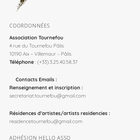
COORDONNÉES
Association Tournefou
4 rue du Tournefou Pâlis
10190 Aix – Villemaur – Pâlis
Téléphone
: (+33).3.25.40.58.37
Contacts Emails :
Renseignement et inscription :
secretariat.tournefou@gmail.com
Résidences d’artistes/artists residencies :
residencetournefou@gmail.com
ADHÉSION HELLO ASSO