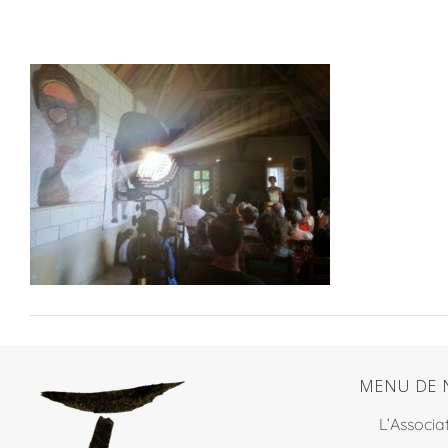
MENU DE 
L’Associa