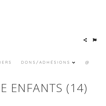
IERS
DONS/ADHÉSIONS
@
E ENFANTS (14)