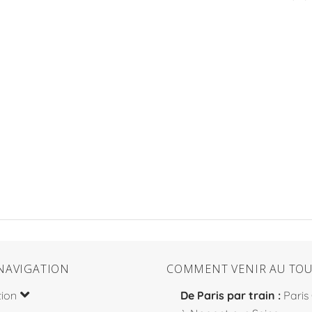
NAVIGATION
COMMENT VENIR AU TOU
tion
De Paris par train :
Paris