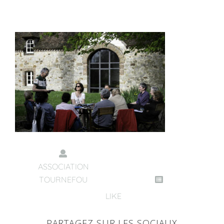
ASSOCIATION
TOURNEFOU
LIKE
PARTAGEZ SUR LES SOCIAUX