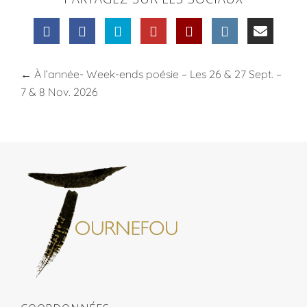
←
À l’année- Week-ends poésie – Les 26 & 27 Sept. –
7 & 8 Nov. 2026