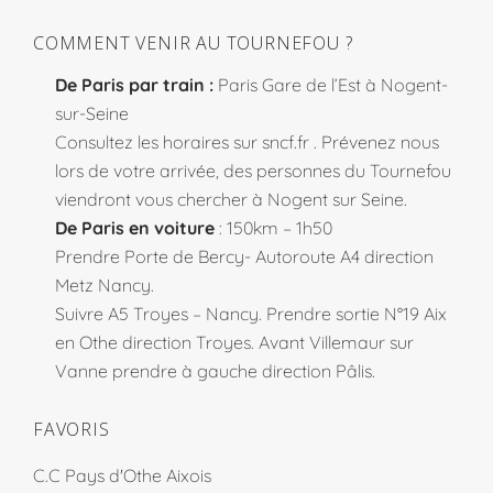
COMMENT VENIR AU TOURNEFOU ?
De Paris par train :
Paris Gare de l’Est à Nogent-
sur-Seine
Consultez les horaires sur
sncf.fr
. Prévenez nous
lors de votre arrivée, des personnes du Tournefou
viendront vous chercher à Nogent sur Seine.
De Paris en voiture
: 150km – 1h50
Prendre Porte de Bercy- Autoroute A4 direction
Metz Nancy.
Suivre A5 Troyes – Nancy. Prendre sortie N°19 Aix
en Othe direction Troyes. Avant Villemaur sur
Vanne prendre à gauche direction Pâlis.
FAVORIS
C.C Pays d'Othe Aixois