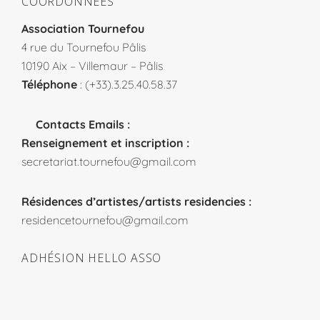
COORDONNÉES
Association Tournefou
4 rue du Tournefou Pâlis
10190 Aix – Villemaur – Pâlis
Téléphone
: (+33).3.25.40.58.37
Contacts Emails :
Renseignement et inscription :
secretariat.tournefou@gmail.com
Résidences d’artistes/artists residencies :
residencetournefou@gmail.com
ADHÉSION HELLO ASSO